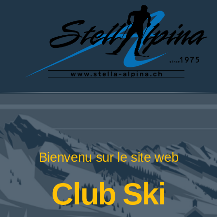
Bienvenu sur le site web
Club Ski