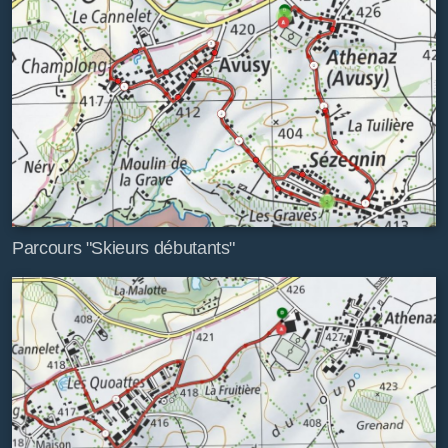
Parcours "Skieurs débutants"