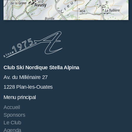
Club Ski Nordique Stella Alpina
Av. du Millénaire 27
1228 Plan-les-Ouates
Menu principal
Accueil
Sponsors
Le Club
Agenda